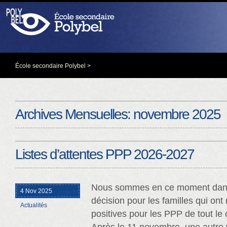
École secondaire Polybel
>
Archives Mensuelles:
novembre 2025
Listes d’attentes PPP 2026-2027
Nous sommes en ce moment dans
4 Nov 2025
décision pour les familles qui on
Actualités
positives pour les PPP de tout le 