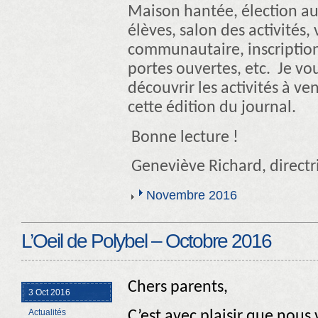
Maison hantée, élection au
élèves, salon des activités, 
communautaire, inscriptio
portes ouvertes, etc.
Je vou
découvrir les activités à ve
cette édition du journal.
Bonne lecture !
Geneviève Richard, directr
Novembre 2016
L’Oeil de Polybel – Octobre 2016
Chers parents,
3 Oct 2016
Actualités
C’est avec plaisir que nous