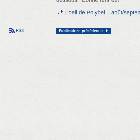
dessous. Bonne rentrée!
L’oeil de Polybel – août/sept
RSS