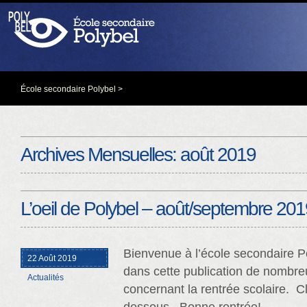
École secondaire Polybel
>
Archives Mensuelles:
août 2019
L’oeil de Polybel – août/septembre 201
Bienvenue à l’école secondaire P
22 Août 2019
dans cette publication de nombre
Actualités
concernant la rentrée scolaire. Cli