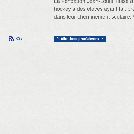
La Fondation Jean-Louis Tassé a 
hockey à des élèves ayant fait p
dans leur cheminement scolaire. Vo
RSS